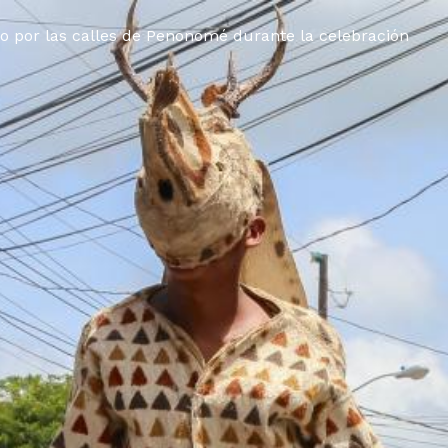
o por las calles de Penonomé durante la celebración