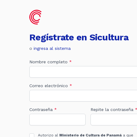
Regístrate en Sicultura
o
ingresa al sistema
Nombre completo
*
Correo electrónico
*
Contraseña
*
Repite la contraseña
Políticas, términos y condiciones
Autorizo al
Ministerio de Cultura de Panamá
a que