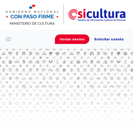
Iniciar sesión
Solicitar cuenta
Open main menu