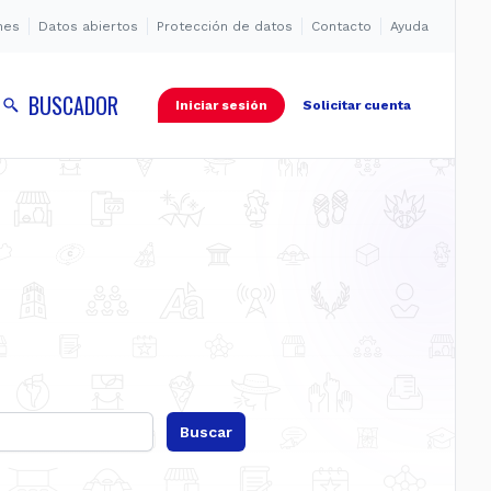
nes
Datos abiertos
Protección de datos
Contacto
Ayuda
BUSCADOR
Iniciar sesión
Solicitar cuenta
Buscar