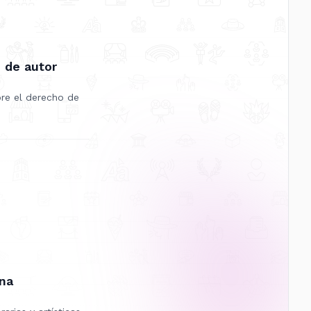
 de autor
bre el derecho de
rna