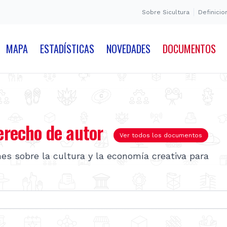
Sobre Sicultura
Definicio
MAPA
ESTADÍSTICAS
NOVEDADES
DOCUMENTOS
recho de autor
Ver todos los documentos
nes sobre la cultura y la economía creativa para