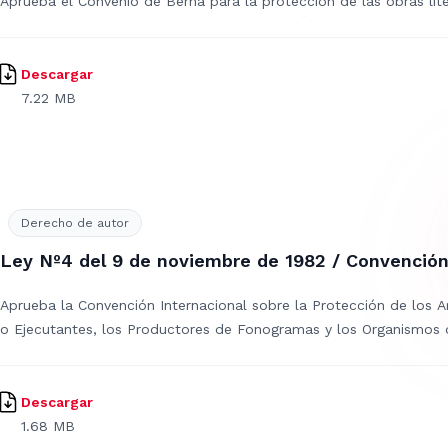
Aprueba el Convenio de Berna para la protección de las obras liter
Descargar
7.22 MB
Derecho de autor
Ley Nº4 del 9 de noviembre de 1982 / Convenció
Aprueba la Convención Internacional sobre la Protección de los Ar
o Ejecutantes, los Productores de Fonogramas y los Organismos 
(Convención de Roma).
Descargar
1.68 MB